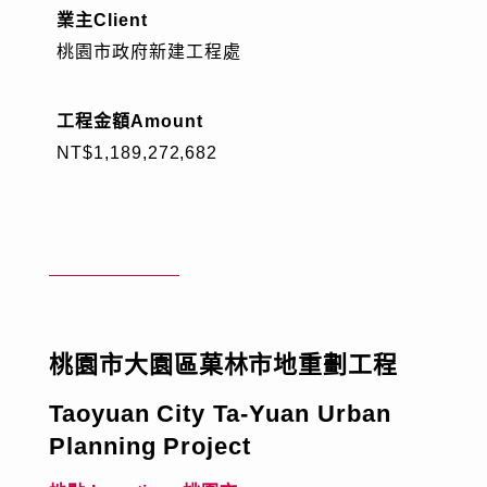
業主
Client
工程實績
桃園市政府新建工程處
技術專區
工程金額
Amount
NT$1,189,272,682
企業永續發展
工程園地
員工專區
桃園市大園區菓林市地重劃工程
電子簽核系統
Web Mail
新人專區
Taoyuan City Ta-Yuan Urban
Planning Project
資訊安全政策
隱私權政策
人才招募