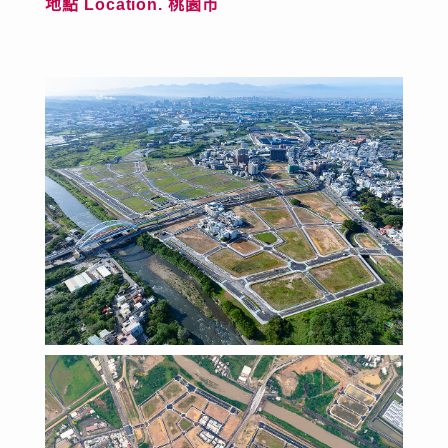
地點 Location. 桃園市
選擇語系
中文
English