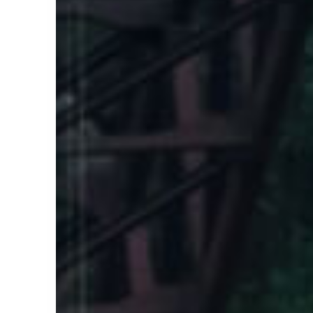
工程實績
員工專區
電子簽核系統
We
技術專區
資訊安全政策
隱私權政策
人才招募