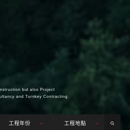
nstruction but also Project
ltancy and Turnkey Contracting.
工程年份
工程地點