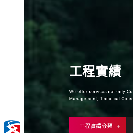
工程實績
We offer services not only Co
Management, Technical Consu
工程實績分類