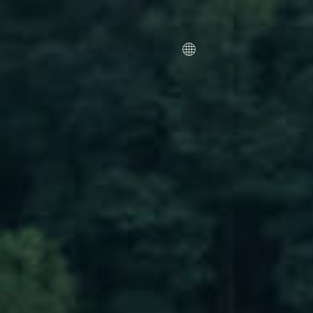
TW
EN