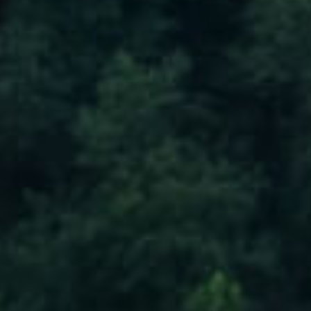
b Mail
新人專區
選擇語系
中文
English