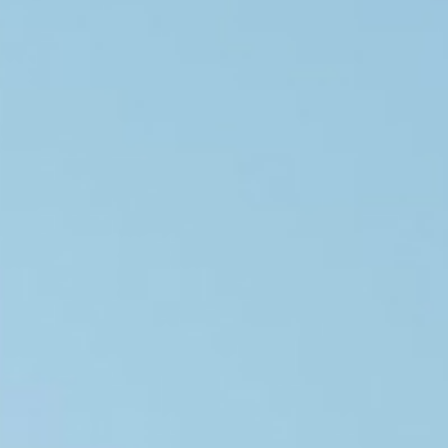
工程實績
技術專區
企業永續發展
工程園地
員工專區
電子簽核系統
Web Mail
新人專區
資訊安全政策
隱私權政策
人才招募