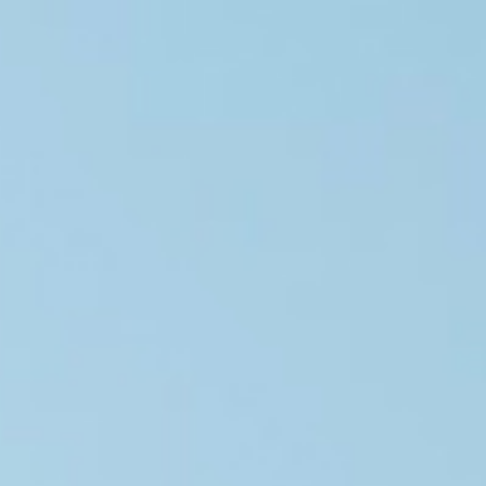
選擇語系
中文
English