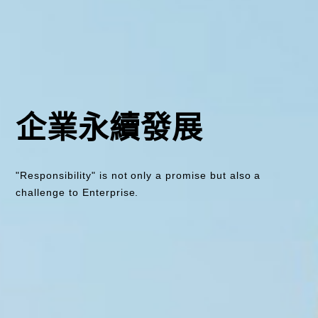
企業永續發展
"Responsibility" is not only a promise but also a
challenge to Enterprise.