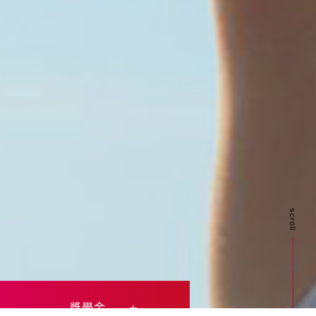
scroll
獎學金