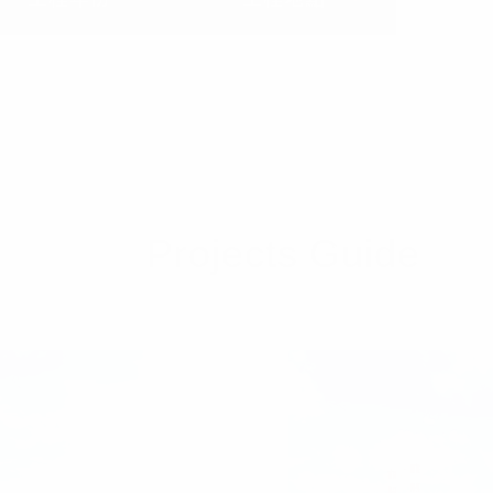
Achievement & Records
Projects Guide