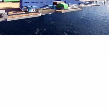
b Mail
新人專區
選擇語系
中文
English