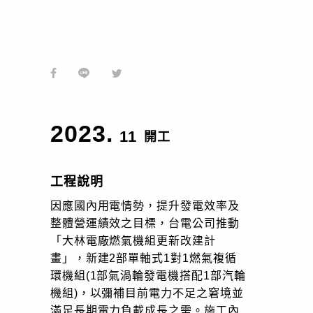
2023.
11
開工
工程說明
因應國內用電情勢，提升發電效率及
整體營運績效之目標，台電公司推動
「大林電廠燃氣機組更新改建計
畫」，新建2部單軸式1對1燃氣複循
環機組(1部氣渦輪發電機搭配1部汽輪
機組)，以彌補目前電力不足之窘境並
滿足長期電力負載成長之需。施工內