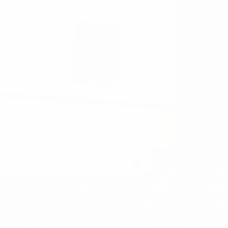
工程年份
工程地點