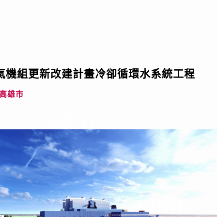
業區開 ...
氣機組更新改建計畫冷卻循環水系統工程
. 高雄市
河川橋工程