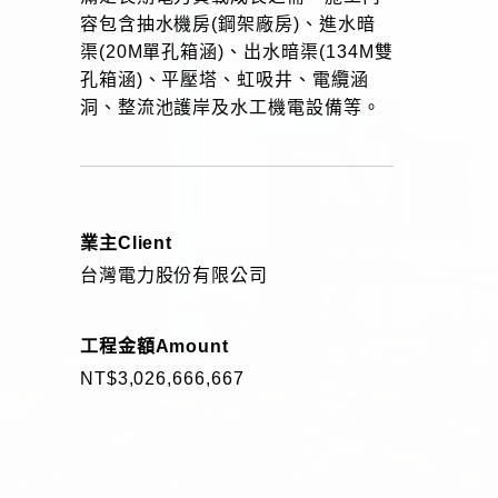
容包含抽水機房(鋼架廠房)、進水暗
渠(20M單孔箱涵)、出水暗渠(134M雙
孔箱涵)、平壓塔、虹吸井、電纜涵
洞、整流池護岸及水工機電設備等。
業主
Client
台灣電力股份有限公司
工程金額
Amount
NT$3,026,666,667