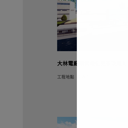
大林電廠燃氣機組更新改建計
工程地點
高雄市