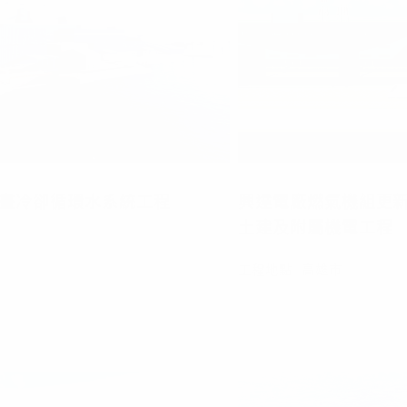
畫冷卻循環水系統工程
興達電廠燃氣機組更新改
土建及附屬機電工程
工程地點
高雄市