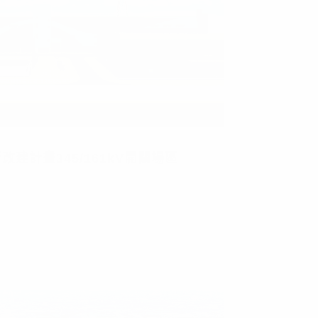
建計畫345/161kV開關場區