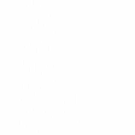
al Park