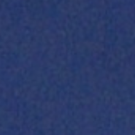
工程實績
技術專區
企業永續發展
工程園地
員工專區
電子簽核系統
Web Mail
新人專區
資訊安全政策
隱私權政策
人才招募