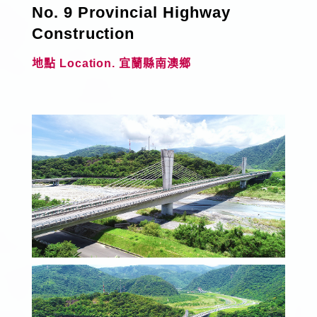
No. 9 Provincial Highway
Construction
選擇語系
中文
English
地點 Location. 宜蘭縣南澳鄉